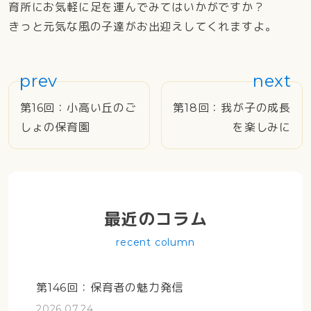
育所にお気軽に足を運んでみてはいかがですか？
きっと元気な風の子達がお出迎えしてくれますよ。
投稿ナビゲーション
第16回：小高い丘のご
第18回：我が子の成長
しょの保育園
を楽しみに
最近のコラム
recent column
第146回：保育者の魅力発信
2026.07.24