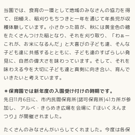
当園では、食育の一環として地域のみなさんの協力を得
て、田植え、稲刈りもちつきと一年を通じて年長児が収
穫体験しています。小さかった苗が、秋には黄金色の穂
をたくさんつけた稲となり、それを刈り取り、「わぁー
これが、お米になるんだ」と大喜びの子ども達、そんな
子ども達に共感するとともに、子ども達のすばらしい発
見に、自然の偉大さを味わっています。そして、それを
味わえる今を大切に子ども達と真剣に向き合い、育んで
いきたいと考えています。
＊保育園では新年度の入園受け付けの時期です。
先日11月6日に、市内民間保育所(認可保育所)41カ所が参
加し、 アルべ・きらめき広場を会場に『ほいくえんま
つり』が開催されました。
たくさんのみなさんがいらしてくれました。今度は各保