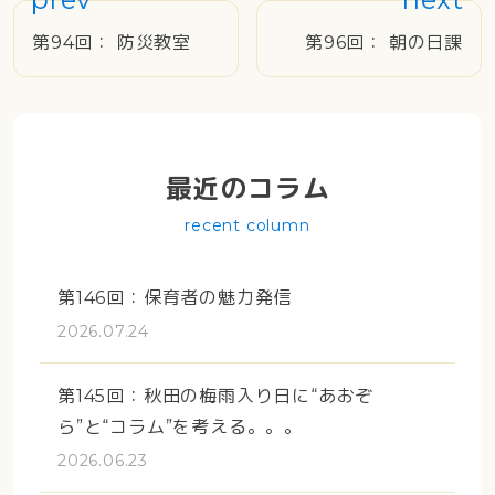
投稿ナビゲーション
第94回： 防災教室
第96回： 朝の日課
最近のコラム
recent column
第146回：保育者の魅力発信
2026.07.24
第145回：秋田の梅雨入り日に“あおぞ
ら”と“コラム”を考える。。。
2026.06.23